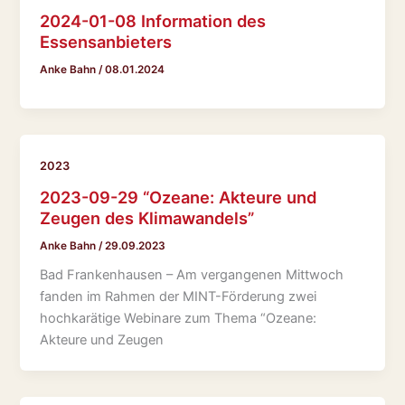
2024-01-08 Information des
Essensanbieters
Anke Bahn
/
08.01.2024
2023
2023-09-29 “Ozeane: Akteure und
Zeugen des Klimawandels”
Anke Bahn
/
29.09.2023
Bad Frankenhausen – Am vergangenen Mittwoch
fanden im Rahmen der MINT-Förderung zwei
hochkarätige Webinare zum Thema “Ozeane:
Akteure und Zeugen