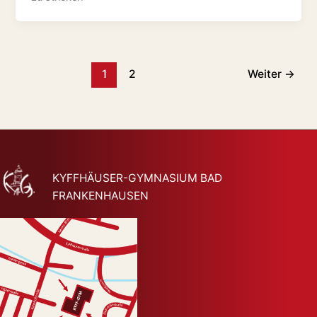
1
2
Weiter
→
KYFFHÄUSER-GYMNASIUM BAD
FRANKENHAUSEN