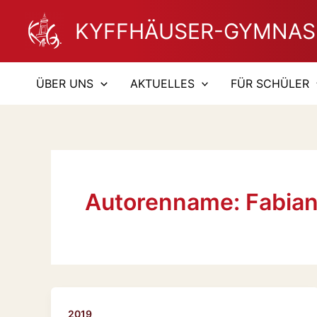
Zum
KYFFHÄUSER-GYMNAS
Inhalt
springen
ÜBER UNS
AKTUELLES
FÜR SCHÜLER
Autorenname: Fabian
2019