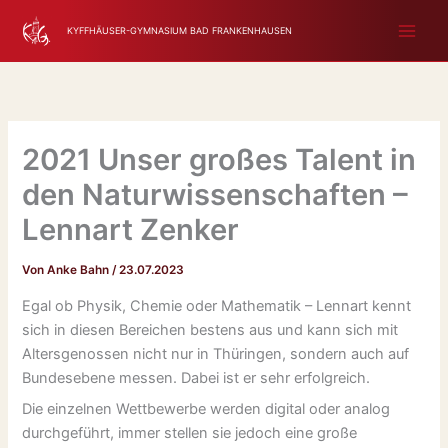
Zum
KYFFHÄUSER-GYMNASIUM BAD FRANKENHAUSEN
Inhalt
springen
2021 Unser großes Talent in
den Naturwissenschaften –
Lennart Zenker
Von
Anke Bahn
/
23.07.2023
Egal ob Physik, Chemie oder Mathematik – Lennart kennt
sich in diesen Bereichen bestens aus und kann sich mit
Altersgenossen nicht nur in Thüringen, sondern auch auf
Bundesebene messen. Dabei ist er sehr erfolgreich.
Die einzelnen Wettbewerbe werden digital oder analog
durchgeführt, immer stellen sie jedoch eine große