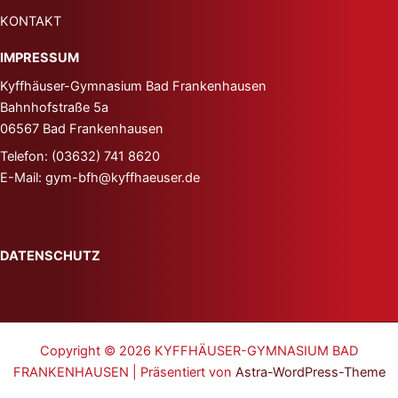
KONTAKT
IMPRESSUM
Kyffhäuser-Gymnasium
Bad Frankenhausen
Bahnhofstraße 5a
06567 Bad Frankenhausen
Telefon: (03632) 741 8620
E-Mail: gym-bfh@kyffhaeuser.de
DATENSCHUTZ
Copyright © 2026 KYFFHÄUSER-GYMNASIUM BAD
FRANKENHAUSEN | Präsentiert von
Astra-WordPress-Theme