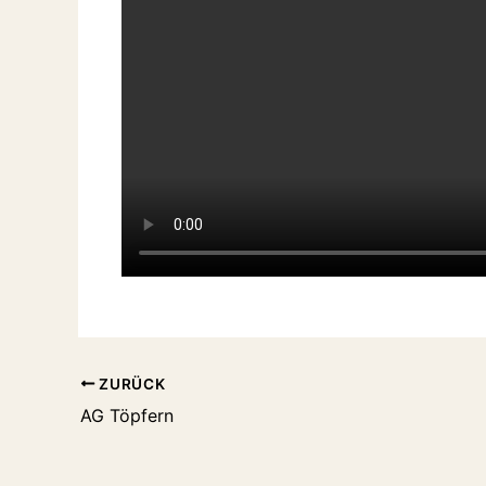
ZURÜCK
AG Töpfern