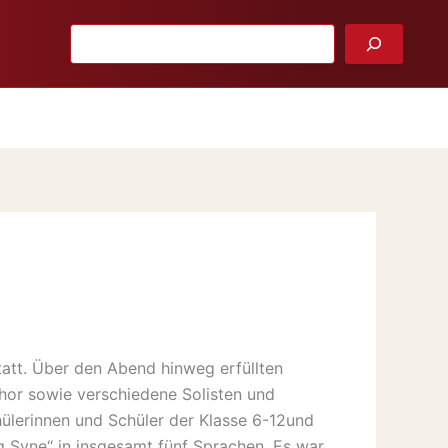
Suchen
att. Über den Abend hinweg erfüllten
Chor sowie verschiedene Solisten und
hülerinnen und Schüler der Klasse 6-12und
 Syne“ in insgesamt fünf Sprachen. Es war