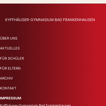
KYFFHÄUSER-GYMNASIUM BAD FRANKENHAUSEN
ÜBER UNS
AKTUELLES
FÜR SCHÜLER
FÜR ELTERN
ARCHIV
KONTAKT
IMPRESSUM
Kyffhäuser-Gymnasium
Bad Frankenhausen