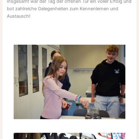
Insgesamt war der Tag der offenen Tür ein voller Erfolg und
bot zahlreiche Gelegenheiten zum Kennenlernen und
Austausch!