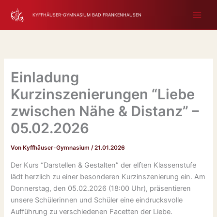
Zum
KYFFHÄUSER-GYMNASIUM BAD FRANKENHAUSEN
Inhalt
springen
Einladung
Kurzinszenierungen “Liebe
zwischen Nähe & Distanz” –
05.02.2026
Von
Kyffhäuser-Gymnasium
/
21.01.2026
Der Kurs “Darstellen & Gestalten” der elften Klassenstufe
lädt herzlich zu einer besonderen Kurzinszenierung ein. Am
Donnerstag, den 05.02.2026 (18:00 Uhr), präsentieren
unsere Schülerinnen und Schüler eine eindrucksvolle
Aufführung zu verschiedenen Facetten der Liebe.