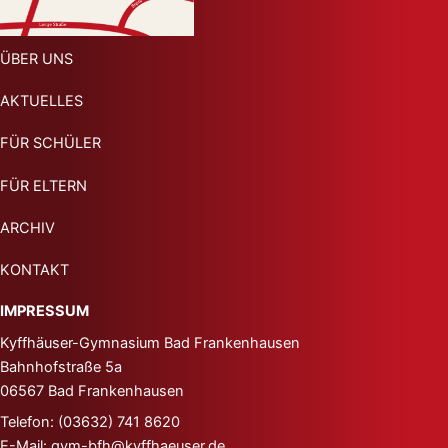
ÜBER UNS
AKTUELLES
FÜR SCHÜLER
FÜR ELTERN
ARCHIV
KONTAKT
IMPRESSUM
Kyffhäuser-Gymnasium
Bad Frankenhausen
Bahnhofstraße 5a
06567 Bad Frankenhausen
Telefon: (03632) 741 8620
E-Mail: gym-bfh@kyffhaeuser.de