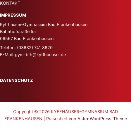
KONTAKT
IMPRESSUM
Kyffhäuser-Gymnasium
Bad Frankenhausen
Bahnhofstraße 5a
06567 Bad Frankenhausen
Telefon: (03632) 741 8620
E-Mail: gym-bfh@kyffhaeuser.de
DATENSCHUTZ
Copyright © 2026 KYFFHÄUSER-GYMNASIUM BAD
FRANKENHAUSEN | Präsentiert von
Astra-WordPress-Theme